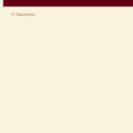
© Омикудзи.