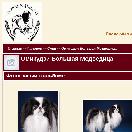
Японский хи
Главная
Галерея
Суки
Омикудзи Большая Медведица
>>
>>
>>
Омикудзи Большая Медведица
Фотографии в альбоме: