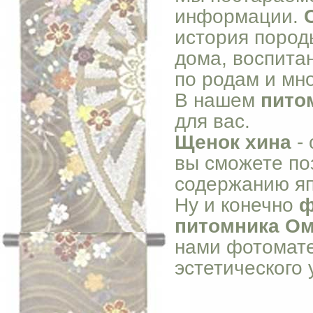
информации.
история пород
дома, воспита
по родам и мно
В нашем
пито
для вас.
Щенок хина
- 
вы сможете по
содержанию яп
Ну и конечно
ф
питомника Ом
нами фотомате
эстетического 