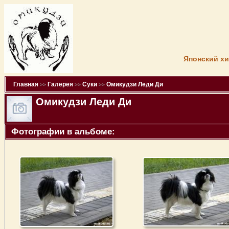
Японский хи
Главная
Галерея
Суки
Омикудзи Леди Ди
>>
>>
>>
Омикудзи Леди Ди
Фотографии в альбоме: