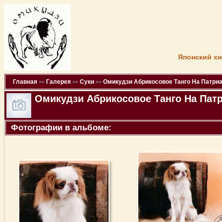
Японский хи
Главная
Галерея
Суки
Омикудзи Абрикосовое Танго На Патри
>>
>>
>>
Омикудзи Абрикосовое Танго На Пат
Фотографии в альбоме: