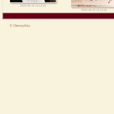
2015-09-15 14:13:15
2015-09-15 14:13:15
© Омикудзи.