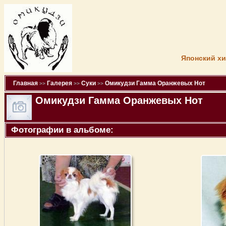
Японский хи
Главная
Галерея
Суки
Омикудзи Гамма Оранжевых Нот
>>
>>
>>
Омикудзи Гамма Оранжевых Нот
Фотографии в альбоме: