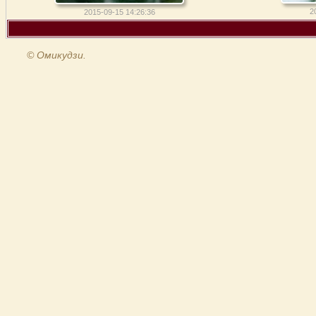
2
2015-09-15 14:26:36
© Омикудзи.