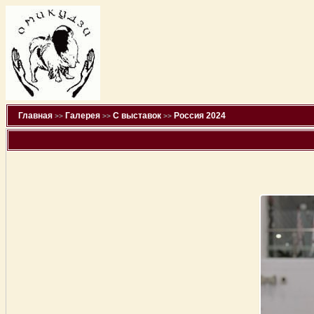
Главная
Галерея
С выставок
Россия 2024
>>
>>
>>