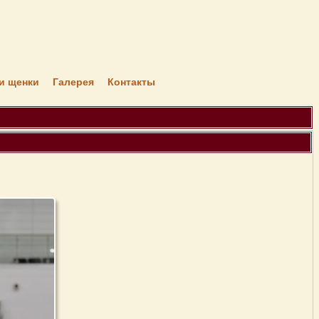
я
и щенки
Галерея
Контакты