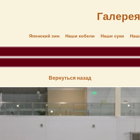
Галере
Японский хин
Наши кобели
Наши суки
Наш
Вернуться назад