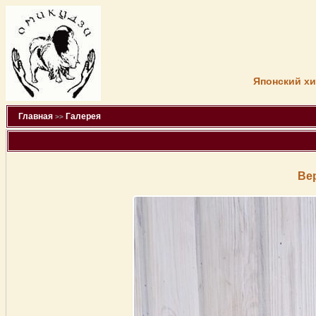
Японский хи
Главная
Галерея
>>
Ве