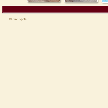
© Омикудзи.