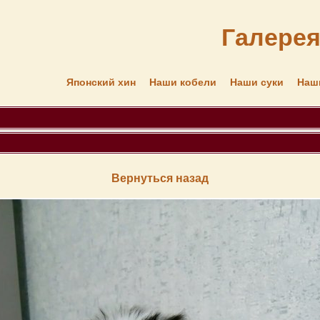
Галере
Японский хин
Наши кобели
Наши суки
Наш
Вернуться назад