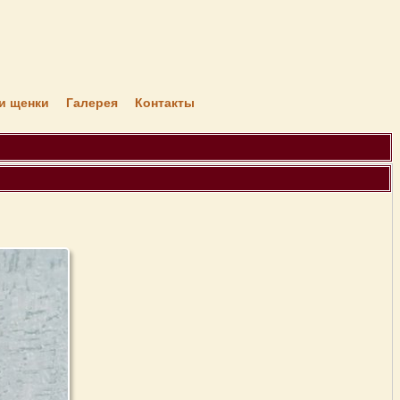
я
и щенки
Галерея
Контакты