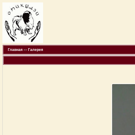
Главная
Галерея
>>