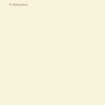
© Омикудзи.