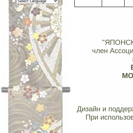
"ЯПОНС
член Ассоц
МОС
Дизайн и поддерж
При использов